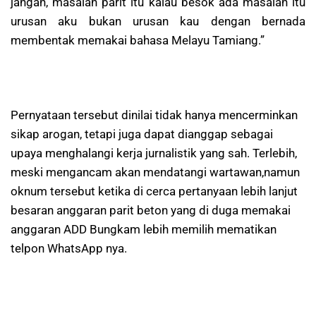
jangan, masalah parit itu kalau besok ada masalah itu
urusan aku bukan urusan kau dengan bernada
membentak memakai bahasa Melayu Tamiang.”
Pernyataan tersebut dinilai tidak hanya mencerminkan
sikap arogan, tetapi juga dapat dianggap sebagai
upaya menghalangi kerja jurnalistik yang sah. Terlebih,
meski mengancam akan mendatangi wartawan,namun
oknum tersebut ketika di cerca pertanyaan lebih lanjut
besaran anggaran parit beton yang di duga memakai
anggaran ADD Bungkam lebih memilih mematikan
telpon WhatsApp nya.