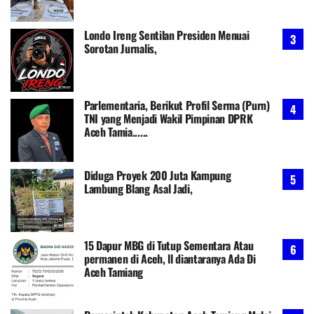
Londo Ireng Sentilan Presiden Menuai
Sorotan Jurnalis,
Parlementaria, Berikut Profil Serma (Purn)
TNI yang Menjadi Wakil Pimpinan DPRK
Aceh Tamia......
Diduga Proyek 200 Juta Kampung
Lambung Blang Asal Jadi,
15 Dapur MBG di Tutup Sementara Atau
permanen di Aceh, ll diantaranya Ada Di
Aceh Tamiang