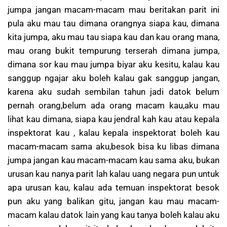
jumpa jangan macam-macam mau beritakan parit ini
pula aku mau tau dimana orangnya siapa kau, dimana
kita jumpa, aku mau tau siapa kau dan kau orang mana,
mau orang bukit tempurung terserah dimana jumpa,
dimana sor kau mau jumpa biyar aku kesitu, kalau kau
sanggup ngajar aku boleh kalau gak sanggup jangan,
karena aku sudah sembilan tahun jadi datok belum
pernah orang,belum ada orang macam kau,aku mau
lihat kau dimana, siapa kau jendral kah kau atau kepala
inspektorat kau , kalau kepala inspektorat boleh kau
macam-macam sama aku,besok bisa ku libas dimana
jumpa jangan kau macam-macam kau sama aku, bukan
urusan kau nanya parit lah kalau uang negara pun untuk
apa urusan kau, kalau ada temuan inspektorat besok
pun aku yang balikan gitu, jangan kau mau macam-
macam kalau datok lain yang kau tanya boleh kalau aku