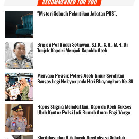
RECOMMENDED FOR YOU
"Misteri Sebuah Pelantikan Jabatan PNS",
Brigjen Pol Ruddi Setiawan, S.I.K., S.H., M.H. Di
Tunjuk Kapolri Menjadi Kapolda Aceh
Menyapa Pesisir, Polres Aceh Timur Serahkan
Bansos bagi Nelayan pada Hari Bhayangkara Ke-80
Hapus Stigma Menakutkan, Kapolda Aceh Sukses
Ubah Kantor Polisi Jadi Rumah Aman Bagi Warga
Klarifikasi dan Hak Jawab Revitalisasi Sekolah