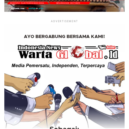
ADVERTISEMENT