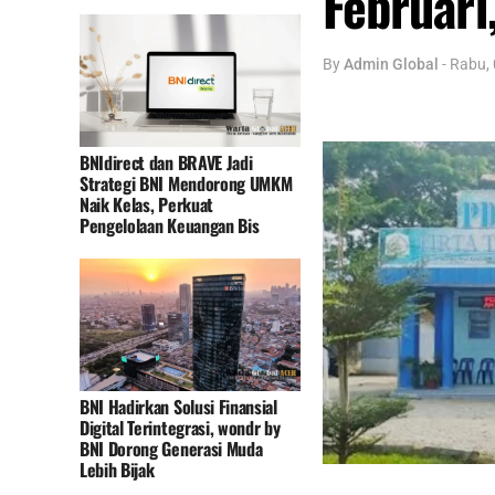
Februari
By
Admin Global
-
Rabu, 
BNIdirect dan BRAVE Jadi
Strategi BNI Mendorong UMKM
Naik Kelas, Perkuat
Pengelolaan Keuangan Bis
BNI Hadirkan Solusi Finansial
Digital Terintegrasi, wondr by
BNI Dorong Generasi Muda
Lebih Bijak