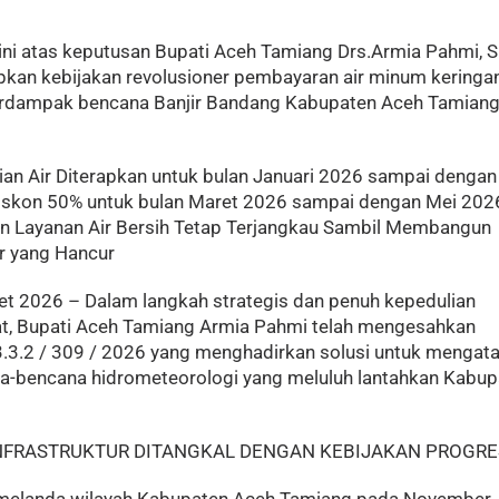
ini atas keputusan Bupati Aceh Tamiang Drs.Armia Pahmi, S
kan kebijakan revolusioner pembayaran air minum keringa
erdampak bencana Banjir Bandang Kabupaten Aceh Tamiang
an Air Diterapkan untuk bulan Januari 2026 sampai dengan
iskon 50% untuk bulan Maret 2026 sampai dengan Mei 202
n Layanan Air Bersih Tetap Terjangkau Sambil Membangun
ur yang Hancur
et 2026 – Dalam langkah strategis dan penuh kepedulian
at, Bupati Aceh Tamiang Armia Pahmi telah mengesahkan
.3.2 / 309 / 2026 yang menghadirkan solusi untuk mengata
asca-bencana hidrometeorologi yang meluluh lantahkan Kabu
NFRASTRUKTUR DITANGKAL DENGAN KEBIJAKAN PROGRE