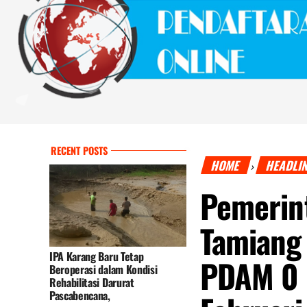
RECENT POSTS
HOME
HEADLI
›
Pemerin
Tamiang 
IPA Karang Baru Tetap
PDAM 0 
Beroperasi dalam Kondisi
Rehabilitasi Darurat
Pascabencana,