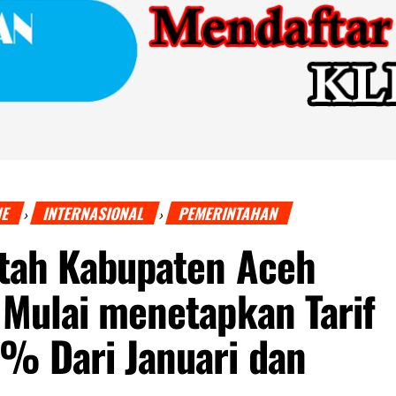
NE
INTERNASIONAL
PEMERINTAHAN
›
›
tah Kabupaten Aceh
Mulai menetapkan Tarif
% Dari Januari dan