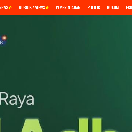
 NEWS
RUBRIK / VIEWS
PEMERINTAHAN
POLITIK
HUKUM
EK