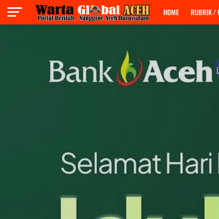
HOME
RUBRIK /