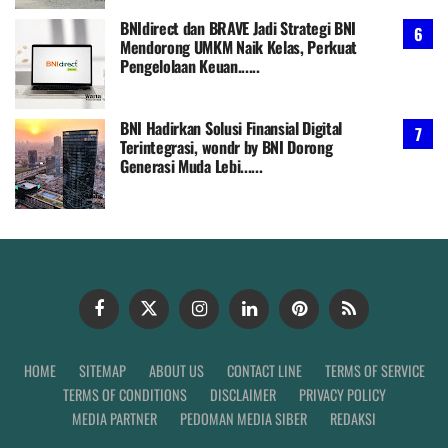
BNIdirect dan BRAVE Jadi Strategi BNI
Mendorong UMKM Naik Kelas, Perkuat
Pengelolaan Keuan......
BNI Hadirkan Solusi Finansial Digital
Terintegrasi, wondr by BNI Dorong
Generasi Muda Lebi......
HOME
SITEMAP
ABOUT US
CONTACT LINE
TERMS OF SERVICE
TERMS OF CONDITIONS
DISCLAIMER
PRIVACY POLICY
MEDIA PARTNER
PEDOMAN MEDIA SIBER
REDAKSI