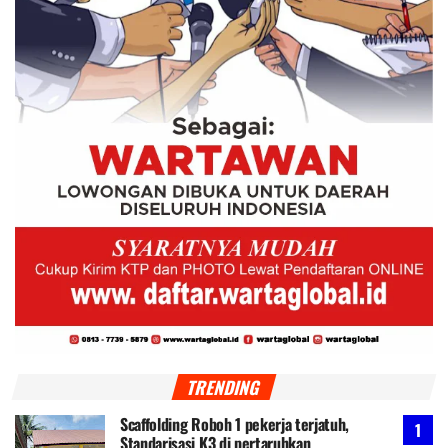
TRENDING
Scaffolding Roboh 1 pekerja terjatuh,
Standarisasi K3 di pertaruhkan