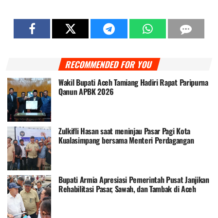
RECOMMENDED FOR YOU
Wakil Bupati Aceh Tamiang Hadiri Rapat Paripurna
Qanun APBK 2026
Zulkifli Hasan saat meninjau Pasar Pagi Kota
Kualasimpang bersama Menteri Perdagangan
Bupati Armia Apresiasi Pemerintah Pusat Janjikan
Rehabilitasi Pasar, Sawah, dan Tambak di Aceh
Tamiang Tahun Ini