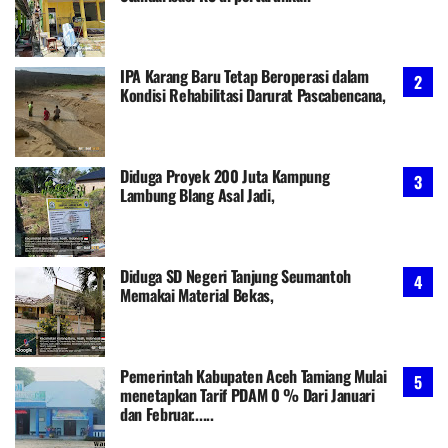
IPA Karang Baru Tetap Beroperasi dalam
Kondisi Rehabilitasi Darurat Pascabencana,
Diduga Proyek 200 Juta Kampung
Lambung Blang Asal Jadi,
Diduga SD Negeri Tanjung Seumantoh
Memakai Material Bekas,
Pemerintah Kabupaten Aceh Tamiang Mulai
menetapkan Tarif PDAM 0 % Dari Januari
dan Februar......