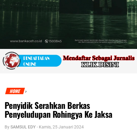
HOME
›
Penyidik Serahkan Berkas
Penyeludupan Rohingya Ke Jaksa
By
SAMSUL EDY
-
Kamis, 25 Januari 2024