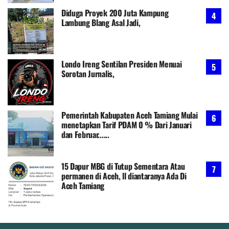
Diduga Proyek 200 Juta Kampung
Lambung Blang Asal Jadi,
Londo Ireng Sentilan Presiden Menuai
Sorotan Jurnalis,
Pemerintah Kabupaten Aceh Tamiang Mulai
menetapkan Tarif PDAM 0 % Dari Januari
dan Februar......
15 Dapur MBG di Tutup Sementara Atau
permanen di Aceh, ll diantaranya Ada Di
Aceh Tamiang