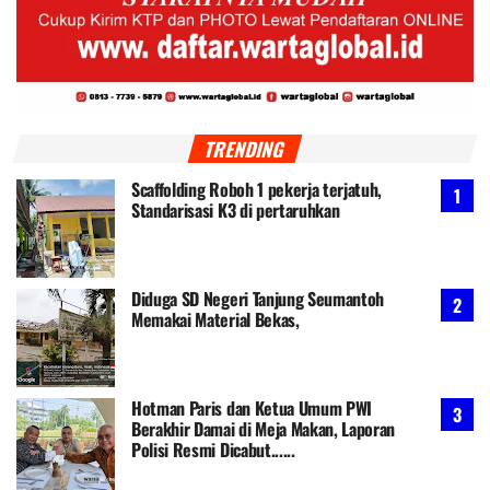
TRENDING
Scaffolding Roboh 1 pekerja terjatuh,
Standarisasi K3 di pertaruhkan
Diduga SD Negeri Tanjung Seumantoh
Memakai Material Bekas,
Hotman Paris dan Ketua Umum PWI
Berakhir Damai di Meja Makan, Laporan
Polisi Resmi Dicabut......