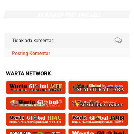
NO RELATED POST AVAILABLE
Tidak ada komentar:
Posting Komentar
WARTA NETWORK